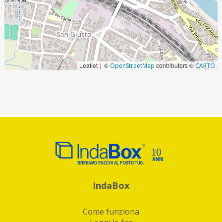
Leaflet
©
contributors ©
|
OpenStreetMap
CARTO
IndaBox
Come funziona