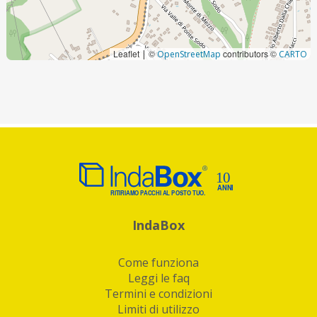
Leaflet
©
contributors ©
|
OpenStreetMap
CARTO
IndaBox
Come funziona
Leggi le faq
Termini e condizioni
Limiti di utilizzo