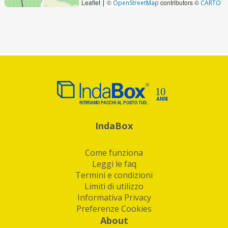
Leaflet
©
contributors ©
|
OpenStreetMap
CARTO
IndaBox
Come funziona
Leggi le faq
Termini e condizioni
Limiti di utilizzo
Informativa Privacy
Preferenze Cookies
About