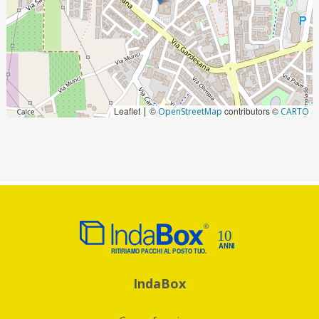
Leaflet
©
contributors ©
|
OpenStreetMap
CARTO
IndaBox