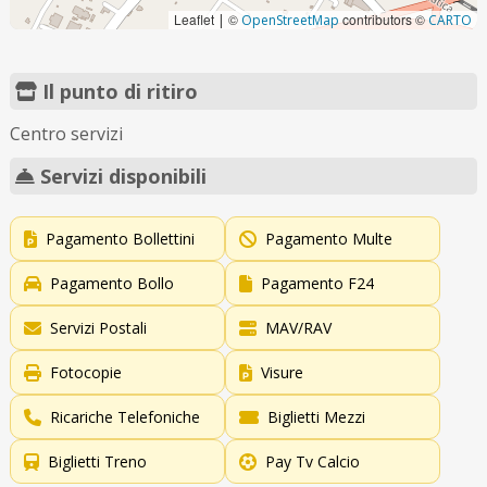
Leaflet
©
contributors ©
|
OpenStreetMap
CARTO
Il punto di ritiro
Centro servizi
Servizi disponibili
Pagamento Bollettini
Pagamento Multe
Pagamento Bollo
Pagamento F24
Servizi Postali
MAV/RAV
Fotocopie
Visure
Ricariche Telefoniche
Biglietti Mezzi
Biglietti Treno
Pay Tv Calcio