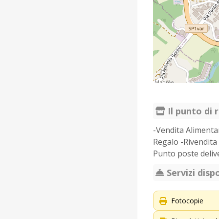
Il punto di r
-Vendita Alimentar
Regalo -Rivendita
Punto poste deliv
Servizi dispo
Fotocopie