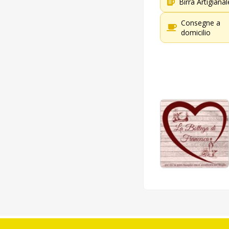
Birra Artigianal
Consegne a
domicilio