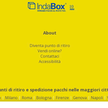
About
Diventa punto di ritiro
Vendi online?
Contattaci
Accessibilità
unti di ritiro e spedizione pacchi nelle maggiori cit
o
|
Milano
|
Roma
|
Bologna
|
Firenze
|
Genova
|
Napoli
|