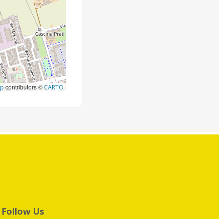
contributors ©
ap
CARTO
Follow Us