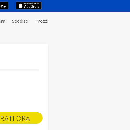
ira
Spedisci
Prezzi
RATI ORA