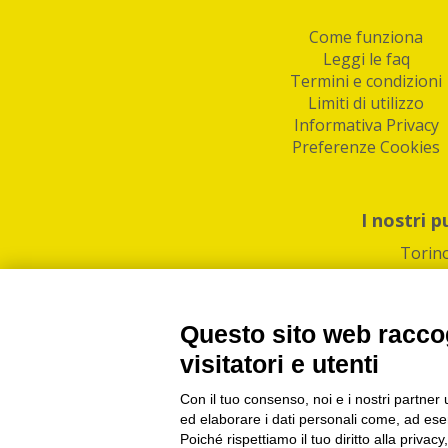
Come funziona
Leggi le faq
Termini e condizioni
Limiti di utilizzo
Informativa Privacy
Preferenze Cookies
I nostri p
Torin
Questo sito web raccog
visitatori e utenti
Con il tuo consenso, noi e i nostri partner 
PI/CF/N°Iscr.: 1082
IndaBox | Oltre 11.500 pun
ed elaborare i dati personali come, ad esem
Poiché rispettiamo il tuo diritto alla privacy