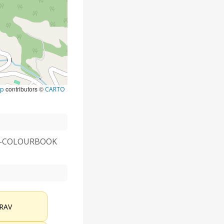
contributors ©
ap
CARTO
I-COLOURBOOK
RAV