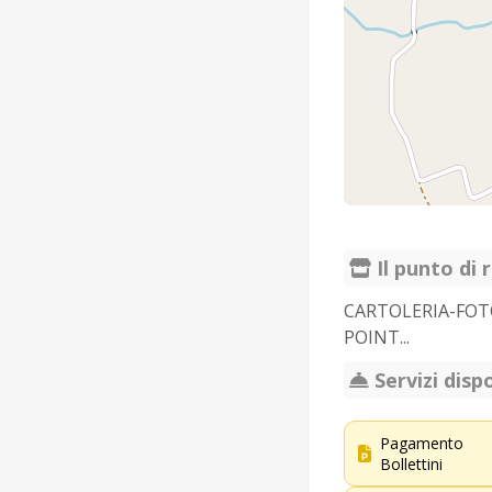
Il punto di r
CARTOLERIA-FOT
POINT...
Servizi dispo
Pagamento
Bollettini