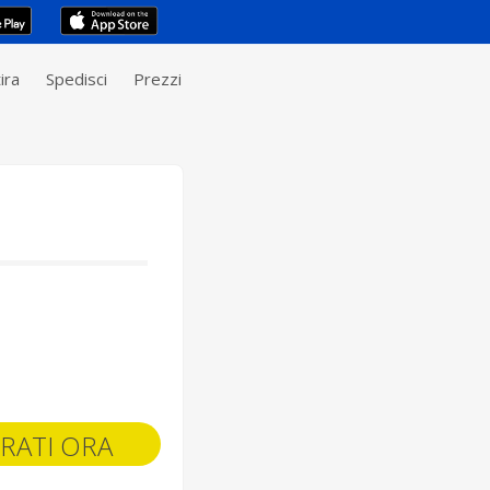
ira
Spedisci
Prezzi
RATI ORA