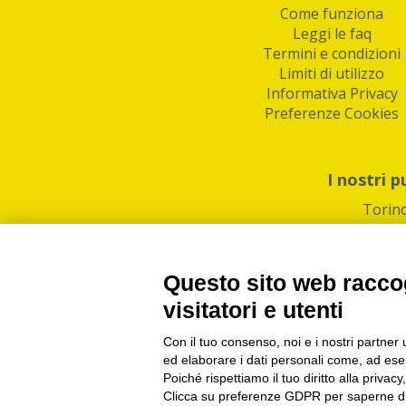
Come funziona
Leggi le faq
Termini e condizioni
Limiti di utilizzo
Informativa Privacy
Preferenze Cookies
I nostri p
Torin
Questo sito web raccog
visitatori e utenti
Con il tuo consenso, noi e i nostri partner 
PI/CF/N°Iscr.: 1082
IndaBox | Oltre 11.500 pun
ed elaborare i dati personali come, ad esem
Poiché rispettiamo il tuo diritto alla privacy
Clicca su preferenze GDPR per saperne di