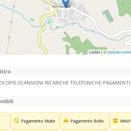
Leaflet
©
|
OpenStreetM
itiro
OCOPIE-SCANSIONI-RICARICHE TELEFONICHE-PAGAMENT
nibili
Pagamento Multe
Pagamento Bollo
MAV/