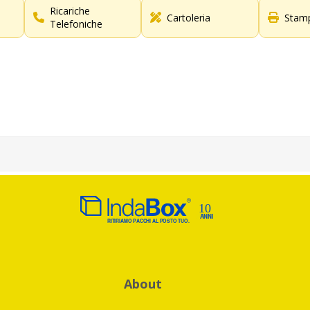
Ricariche
Cartoleria
Stamp
Telefoniche
About