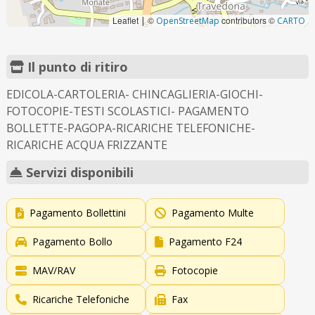
Leaflet
©
contributors ©
|
OpenStreetMap
CARTO
Il punto di ritiro
EDICOLA-CARTOLERIA- CHINCAGLIERIA-GIOCHI-
FOTOCOPIE-TESTI SCOLASTICI- PAGAMENTO
BOLLETTE-PAGOPA-RICARICHE TELEFONICHE-
RICARICHE ACQUA FRIZZANTE
Servizi disponibili
Pagamento Bollettini
Pagamento Multe
Pagamento Bollo
Pagamento F24
MAV/RAV
Fotocopie
Ricariche Telefoniche
Fax