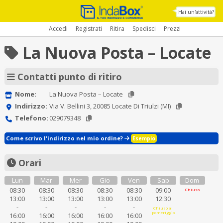
Hai un'attività?
Accedi
Registrati
Ritira
Spedisci
Prezzi
La Nuova Posta – Locate
Contatti punto di ritiro
Nome:
La Nuova Posta – Locate
Indirizzo:
Via V. Bellini 3, 20085 Locate Di Triulzi (MI)
Telefono:
029079348
Come scrivo l'indirizzo nel mio ordine?
Esempio
Orari
Lun
Mar
Mer
Gio
Ven
Sab
Dom
08:30
08:30
08:30
08:30
08:30
09:00
Chiuso
13:00
13:00
13:00
13:00
13:00
12:30
-
-
-
-
-
Chiuso al
pomeriggio
16:00
16:00
16:00
16:00
16:00