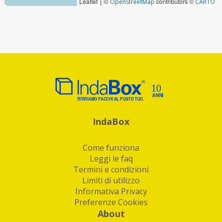
Leaflet
©
contributors ©
|
OpenStreetMap
CARTO
IndaBox
Come funziona
Leggi le faq
Termini e condizioni
Limiti di utilizzo
Informativa Privacy
Preferenze Cookies
About