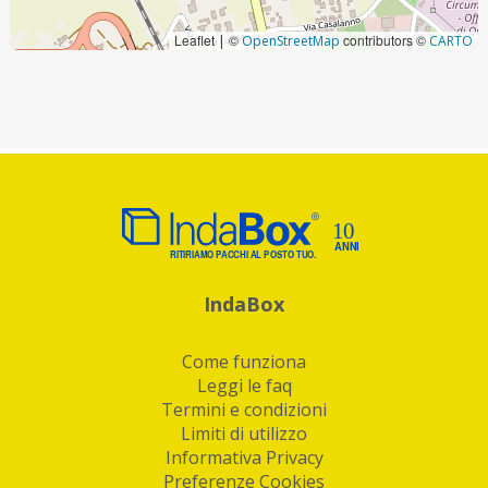
Leaflet
©
contributors ©
|
OpenStreetMap
CARTO
IndaBox
Come funziona
Leggi le faq
Termini e condizioni
Limiti di utilizzo
Informativa Privacy
Preferenze Cookies