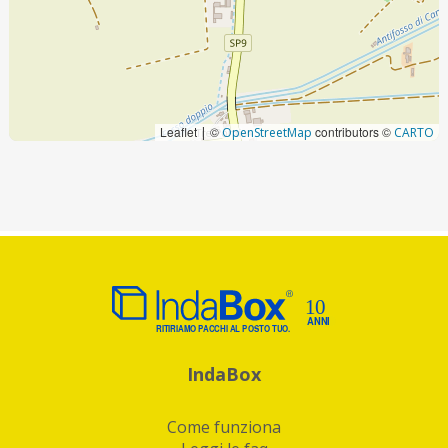
Leaflet
©
contributors ©
|
OpenStreetMap
CARTO
IndaBox
Come funziona