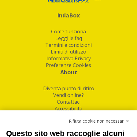
IndaBox
Come funziona
Leggi le faq
Termini e condizioni
Limiti di utilizzo
Informativa Privacy
Preferenze Cookies
About
Diventa punto di ritiro
Vendi online?
Contattaci
Accessibilità
Follow Us
Rifiuta cookie non necessari ✕
Facebook
Questo sito web raccoglie alcuni