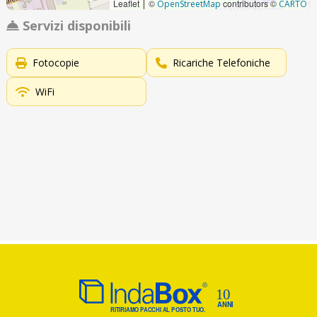
Leaflet
©
contributors ©
|
OpenStreetMap
CARTO
Servizi disponibili
Fotocopie
Ricariche Telefoniche
WiFi