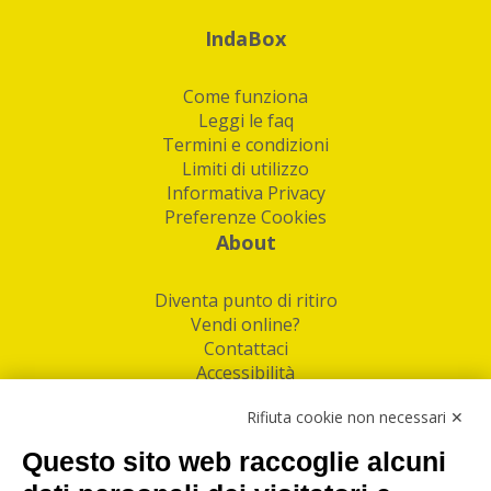
IndaBox
Come funziona
Leggi le faq
Termini e condizioni
Limiti di utilizzo
Informativa Privacy
Preferenze Cookies
About
Diventa punto di ritiro
Vendi online?
Contattaci
Accessibilità
Follow Us
Rifiuta cookie non necessari ✕
Facebook
Questo sito web raccoglie alcuni
Linkedin