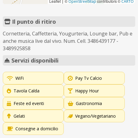
Leaflet
©
contributors ©
|
OpenStreetMap
CARTO
Il punto di ritiro
Cornetteria, Caffetteria, Yougurteria, Lounge bar, Pub e
anche musica live dal vivo. Num. Cell. 3486439177 -
3489925858
Servizi disponibili
WiFi
Pay Tv Calcio
Tavola Calda
Happy Hour
Feste ed eventi
Gastronomia
Gelati
Vegano/Vegetariano
Consegne a domicilio