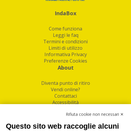
IndaBox
Come funziona
Leggi le faq
Termini e condizioni
Limiti di utilizzo
Informativa Privacy
Preferenze Cookies
About
Diventa punto di ritiro
Vendi online?
Contattaci
Accessibilità
Follow Us
Rifiuta cookie non necessari ✕
Facebook
Questo sito web raccoglie alcuni
Linkedin