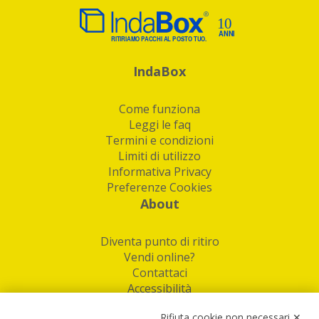
IndaBox
Come funziona
Leggi le faq
Termini e condizioni
Limiti di utilizzo
Informativa Privacy
Preferenze Cookies
About
Diventa punto di ritiro
Vendi online?
Contattaci
Accessibilità
Follow Us
Rifiuta cookie non necessari ✕