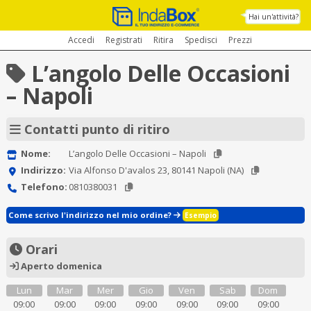
Hai un'attività?
Accedi
Registrati
Ritira
Spedisci
Prezzi
L’angolo Delle Occasioni
– Napoli
Contatti punto di ritiro
Nome:
L’angolo Delle Occasioni – Napoli
Indirizzo:
Via Alfonso D'avalos 23, 80141 Napoli (NA)
Telefono:
0810380031
Come scrivo l'indirizzo nel mio ordine?
Esempio
Orari
Aperto domenica
Lun
Mar
Mer
Gio
Ven
Sab
Dom
09:00
09:00
09:00
09:00
09:00
09:00
09:00