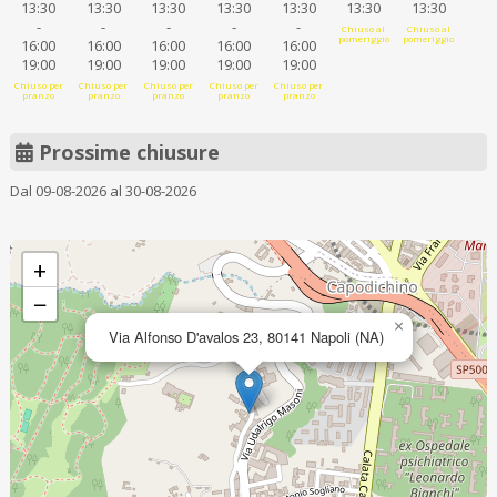
13:30
13:30
13:30
13:30
13:30
13:30
13:30
-
-
-
-
-
Chiuso al
Chiuso al
pomeriggio
pomeriggio
16:00
16:00
16:00
16:00
16:00
19:00
19:00
19:00
19:00
19:00
Chiuso per
Chiuso per
Chiuso per
Chiuso per
Chiuso per
pranzo
pranzo
pranzo
pranzo
pranzo
Prossime chiusure
Dal 09-08-2026 al 30-08-2026
+
−
×
Via Alfonso D'avalos 23, 80141 Napoli (NA)