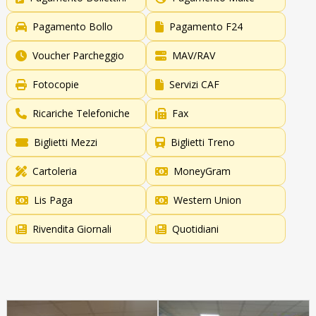
Pagamento Bollo
Pagamento F24
Voucher Parcheggio
MAV/RAV
Fotocopie
Servizi CAF
Ricariche Telefoniche
Fax
Biglietti Mezzi
Biglietti Treno
Cartoleria
MoneyGram
Lis Paga
Western Union
Rivendita Giornali
Quotidiani