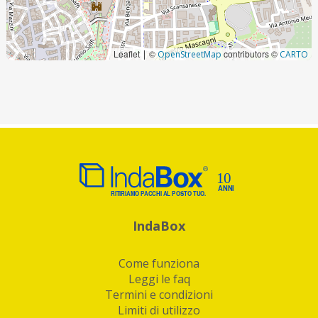
Leaflet
©
contributors ©
|
OpenStreetMap
CARTO
IndaBox
Come funziona
Leggi le faq
Termini e condizioni
Limiti di utilizzo