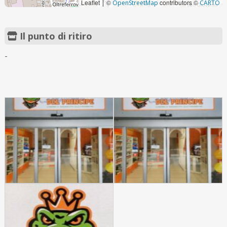
Leaflet
©
contributors ©
|
OpenStreetMap
CARTO
Il punto di ritiro
-