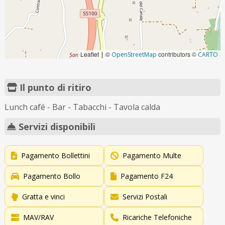
Leaflet
©
contributors ©
|
OpenStreetMap
CARTO
Il punto di ritiro
Lunch café - Bar - Tabacchi - Tavola calda
Servizi disponibili
Pagamento Bollettini
Pagamento Multe
Pagamento Bollo
Pagamento F24
Gratta e vinci
Servizi Postali
MAV/RAV
Ricariche Telefoniche