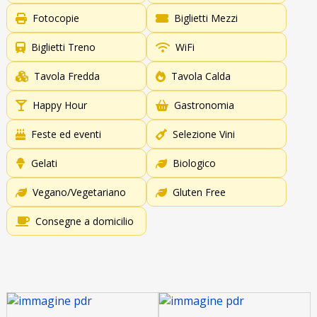
Fotocopie
Biglietti Mezzi
Biglietti Treno
WiFi
Tavola Fredda
Tavola Calda
Happy Hour
Gastronomia
Feste ed eventi
Selezione Vini
Gelati
Biologico
Vegano/Vegetariano
Gluten Free
Consegne a domicilio