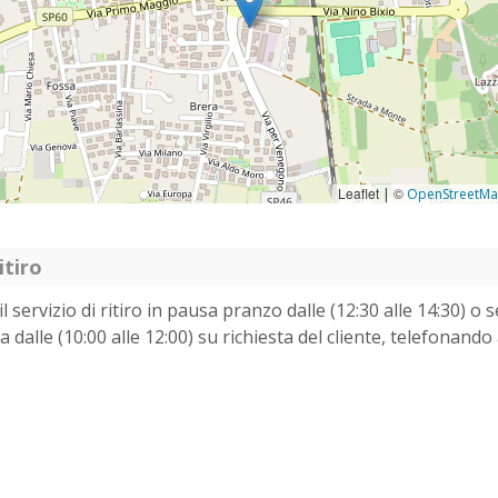
Leaflet
©
|
OpenStreetM
itiro
 servizio di ritiro in pausa pranzo dalle (12:30 alle 14:30) o s
a dalle (10:00 alle 12:00) su richiesta del cliente, telefonand