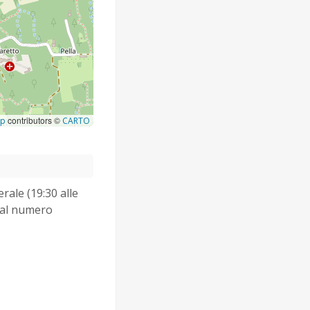
contributors ©
ap
CARTO
erale (19:30 alle
o al numero