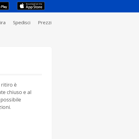
ira
Spedisci
Prezzi
ritiro è
e chiuso e al
possibile
ioni.