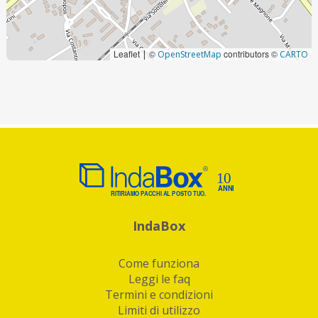
Leaflet
©
contributors ©
|
OpenStreetMap
CARTO
IndaBox
Come funziona
Leggi le faq
Termini e condizioni
Limiti di utilizzo