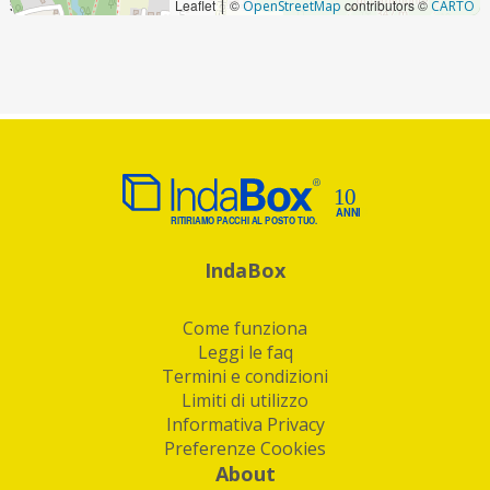
Leaflet
©
contributors ©
|
OpenStreetMap
CARTO
IndaBox
Come funziona
Leggi le faq
Termini e condizioni
Limiti di utilizzo
Informativa Privacy
Preferenze Cookies
About