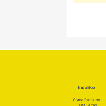
IndaBox
Come funziona
Leggi le faq