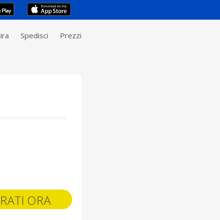
ira
Spedisci
Prezzi
RATI ORA