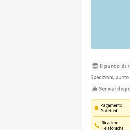
Il punto di r
Spedizioni, punto 
Servizi dispo
Pagamento
Bollettini
Ricariche
Telefoniche