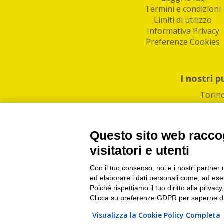
Termini e condizioni
Limiti di utilizzo
Informativa Privacy
Preferenze Cookies
I nostri p
Torin
Questo sito web raccog
visitatori e utenti
Con il tuo consenso, noi e i nostri partner 
PI/CF/N°Iscr.: 1082
IndaBox | Oltre 11.500 pun
ed elaborare i dati personali come, ad esem
Poiché rispettiamo il tuo diritto alla privacy
Clicca su preferenze GDPR per saperne di
Visualizza la Cookie Policy Completa