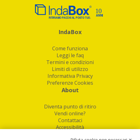
IndaBox
Come funziona
Leggi le faq
Termini e condizioni
Limiti di utilizzo
Informativa Privacy
Preferenze Cookies
About
Diventa punto di ritiro
Vendi online?
Contattaci
Accessibilità
Follow Us
Rifiuta cookie non necessari ✕