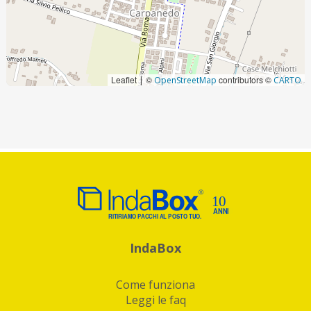
Leaflet
©
contributors ©
|
OpenStreetMap
CARTO
IndaBox
Come funziona
Leggi le faq