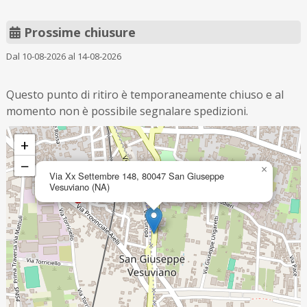
Prossime chiusure
Dal 10-08-2026 al 14-08-2026
Questo punto di ritiro è temporaneamente chiuso e al
momento non è possibile segnalare spedizioni.
+
−
×
Via Xx Settembre 148, 80047 San Giuseppe
Vesuviano (NA)