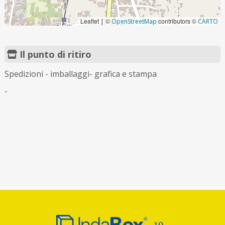
Leaflet
©
contributors ©
|
OpenStreetMap
CARTO
Il punto di ritiro
Spedizioni - imballaggi- grafica e stampa
-