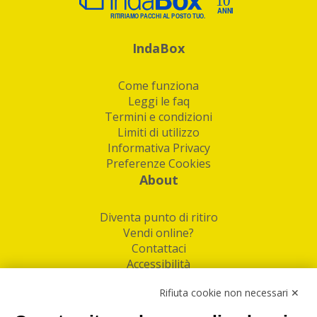
IndaBox
Come funziona
Leggi le faq
Termini e condizioni
Limiti di utilizzo
Informativa Privacy
Preferenze Cookies
About
Diventa punto di ritiro
Vendi online?
Contattaci
Accessibilità
Follow Us
Rifiuta cookie non necessari ✕