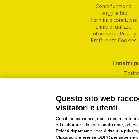
Come funziona
Leggi le faq
Termini e condizioni
Limiti di utilizzo
Informativa Privacy
Preferenze Cookies
I nostri p
Torin
Questo sito web raccog
visitatori e utenti
Con il tuo consenso, noi e i nostri partner 
PI/CF/N°Iscr.: 1082
IndaBox | Oltre 11.500 pun
ed elaborare i dati personali come, ad esem
Poiché rispettiamo il tuo diritto alla privacy
Clicca su preferenze GDPR per saperne di