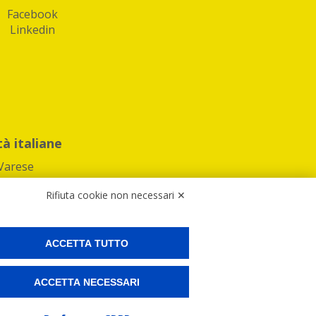
Facebook
Linkedin
tà italiane
Varese
Rifiuta cookie non necessari ✕
ACCETTA TUTTO
Preferenze Cookies
ACCETTA NECESSARI
ne e spedire i tuoi pacchi.