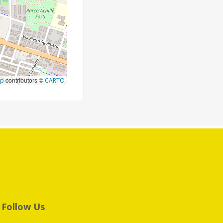
contributors ©
ap
CARTO
Follow Us