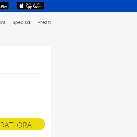
ira
Spedisci
Prezzi
RATI ORA