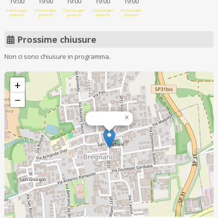
19:00
19:00
19:00
19:00
19:00
Chiuso per
Chiuso per
Chiuso per
Chiuso per
Chiuso per
pranzo
pranzo
pranzo
pranzo
pranzo
Prossime chiusure
Non ci sono chiusure in programma.
+
−
×