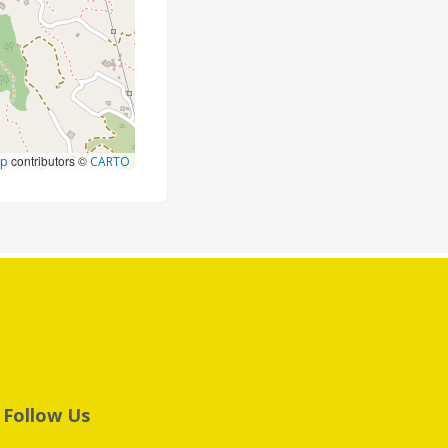
contributors ©
ap
CARTO
Follow Us