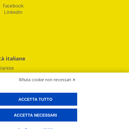
Facebook
Linkedin
tà italiane
Varese
Rifiuta cookie non necessari ✕
ACCETTA TUTTO
Preferenze Cookies
ACCETTA NECESSARI
ne e spedire i tuoi pacchi.