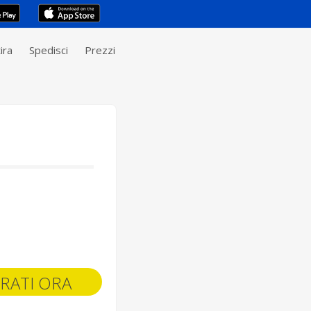
ira
Spedisci
Prezzi
RATI ORA