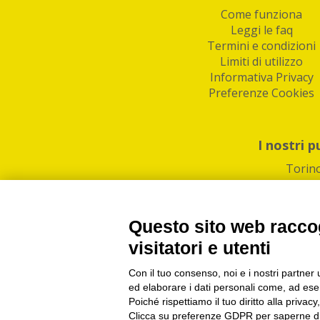
Come funziona
Leggi le faq
Termini e condizioni
Limiti di utilizzo
Informativa Privacy
Preferenze Cookies
I nostri p
Torin
Questo sito web raccog
visitatori e utenti
Con il tuo consenso, noi e i nostri partner 
PI/CF/N°Iscr.: 1082
IndaBox | Oltre 11.500 pun
ed elaborare i dati personali come, ad esem
Poiché rispettiamo il tuo diritto alla privacy
Clicca su preferenze GDPR per saperne di