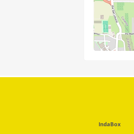
IndaBox