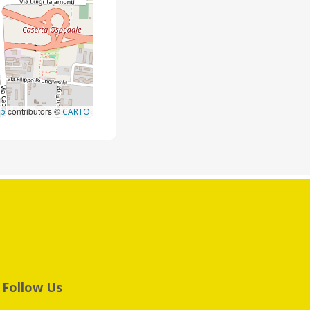
contributors ©
ap
CARTO
Follow Us