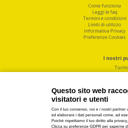
Come funziona
Leggi le faq
Termini e condizioni
Limiti di utilizzo
Informativa Privacy
Preferenze Cookies
I nostri p
Torin
Questo sito web raccog
visitatori e utenti
Con il tuo consenso, noi e i nostri partner 
PI/CF/N°Iscr.: 1082
IndaBox | Oltre 11.500 pun
ed elaborare i dati personali come, ad esem
Poiché rispettiamo il tuo diritto alla privacy
Clicca su preferenze GDPR per saperne di