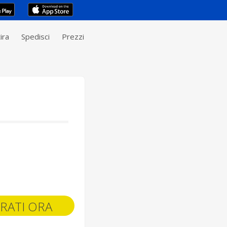
ira
Spedisci
Prezzi
RATI ORA