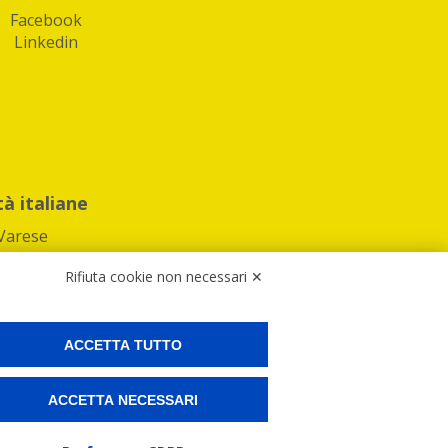
Facebook
Linkedin
tà italiane
Varese
Rifiuta cookie non necessari ✕
ACCETTA TUTTO
Preferenze Cookies
ACCETTA NECESSARI
ne e spedire i tuoi pacchi.