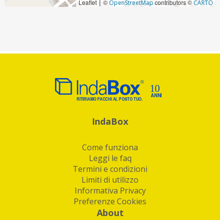
Leaflet
©
contributors ©
|
OpenStreetMap
CARTO
IndaBox
Come funziona
Leggi le faq
Termini e condizioni
Limiti di utilizzo
Informativa Privacy
Preferenze Cookies
About