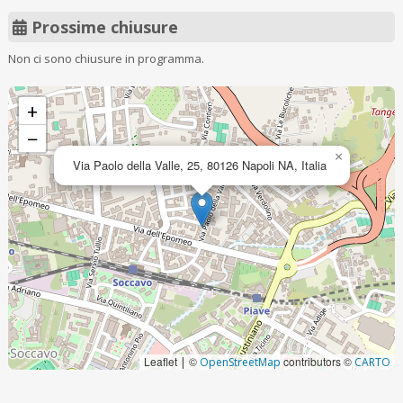
Prossime chiusure
Non ci sono chiusure in programma.
+
−
×
Via Paolo della Valle, 25, 80126 Napoli NA, Italia
Leaflet
©
contributors ©
|
OpenStreetMap
CARTO