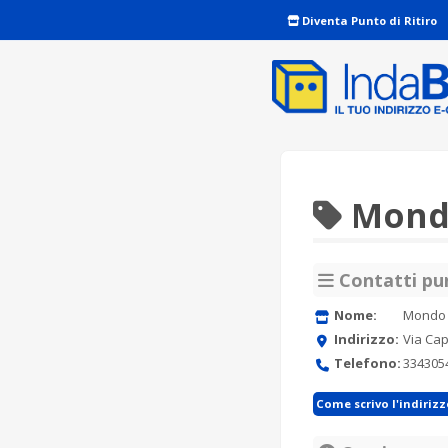
Diventa Punto di Ritiro
Mondo
Contatti pun
Nome:
Mondo 
Indirizzo:
Via Cap
Telefono:
334305
Come scrivo l'indiriz