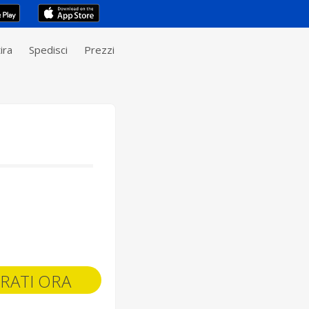
ira
Spedisci
Prezzi
RATI ORA