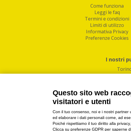
Come funziona
Leggi le faq
Termini e condizioni
Limiti di utilizzo
Informativa Privacy
Preferenze Cookies
I nostri p
Torin
Questo sito web raccog
visitatori e utenti
Con il tuo consenso, noi e i nostri partner 
PI/CF/N°Iscr.: 1082
IndaBox | Oltre 11.500 pun
ed elaborare i dati personali come, ad esem
Poiché rispettiamo il tuo diritto alla privacy
Clicca su preferenze GDPR per saperne di