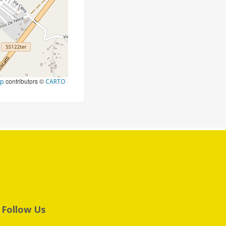
contributors ©
ap
CARTO
Follow Us