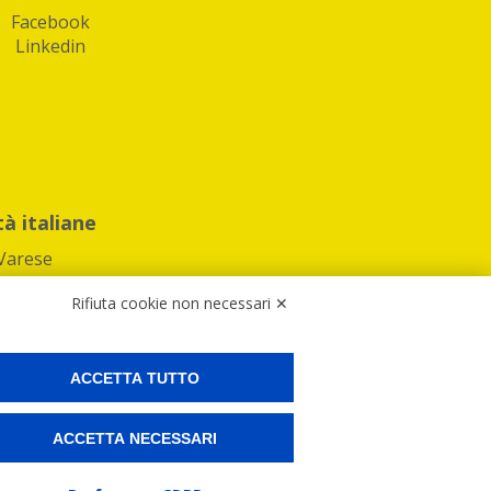
Facebook
Linkedin
tà italiane
Varese
Rifiuta cookie non necessari ✕
ACCETTA TUTTO
Preferenze Cookies
ACCETTA NECESSARI
ne e spedire i tuoi pacchi.