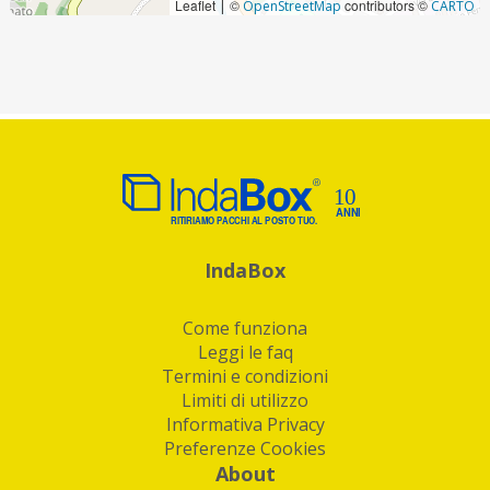
Leaflet
©
contributors ©
|
OpenStreetMap
CARTO
IndaBox
Come funziona
Leggi le faq
Termini e condizioni
Limiti di utilizzo
Informativa Privacy
Preferenze Cookies
About