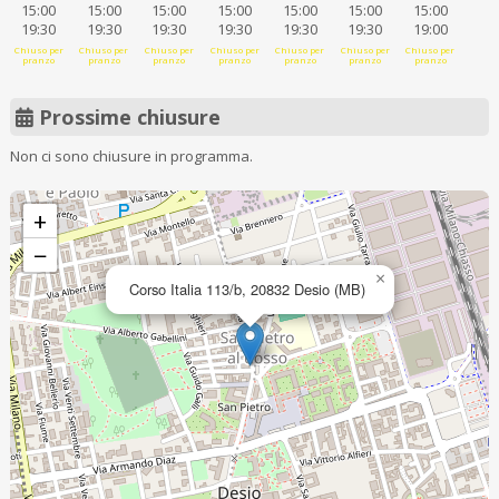
15:00
15:00
15:00
15:00
15:00
15:00
15:00
19:30
19:30
19:30
19:30
19:30
19:30
19:00
Chiuso per
Chiuso per
Chiuso per
Chiuso per
Chiuso per
Chiuso per
Chiuso per
pranzo
pranzo
pranzo
pranzo
pranzo
pranzo
pranzo
Prossime chiusure
Non ci sono chiusure in programma.
+
−
×
Corso Italia 113/b, 20832 Desio (MB)