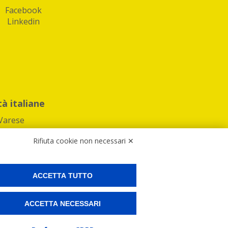
Facebook
Linkedin
tà italiane
Varese
Rifiuta cookie non necessari ✕
ACCETTA TUTTO
Preferenze Cookies
ACCETTA NECESSARI
ne e spedire i tuoi pacchi.