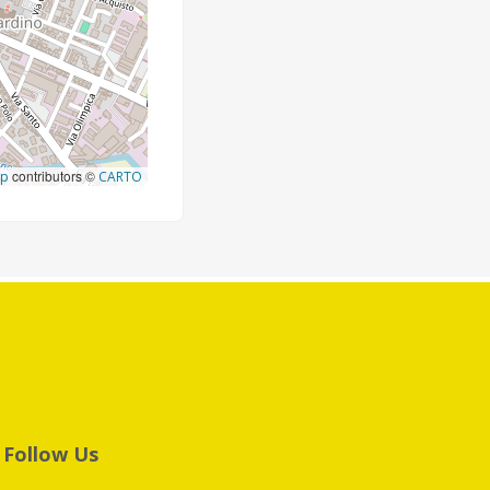
contributors ©
ap
CARTO
Follow Us