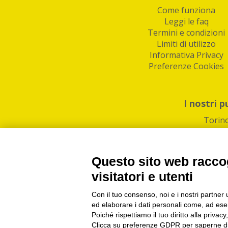
Come funziona
Leggi le faq
Termini e condizioni
Limiti di utilizzo
Informativa Privacy
Preferenze Cookies
I nostri p
Torin
Questo sito web raccog
visitatori e utenti
Con il tuo consenso, noi e i nostri partner 
PI/CF/N°Iscr.: 1082
IndaBox | Oltre 11.500 pun
ed elaborare i dati personali come, ad esem
Poiché rispettiamo il tuo diritto alla privacy
Clicca su preferenze GDPR per saperne di