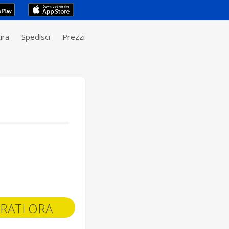
ira
Spedisci
Prezzi
RATI ORA