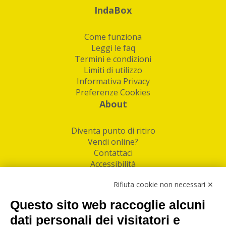
IndaBox
Come funziona
Leggi le faq
Termini e condizioni
Limiti di utilizzo
Informativa Privacy
Preferenze Cookies
About
Diventa punto di ritiro
Vendi online?
Contattaci
Accessibilità
Follow Us
Rifiuta cookie non necessari ✕
Facebook
Questo sito web raccoglie alcuni
Linkedin
dati personali dei visitatori e