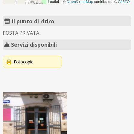
Leaflet
©
contributors ©
|
OpenStreetMap
CARTO
Il punto di ritiro
POSTA PRIVATA
Servizi disponibili
Fotocopie