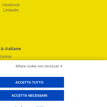
Facebook
Linkedin
tà italiane
Varese
Rifiuta cookie non necessari ✕
ACCETTA TUTTO
Preferenze Cookies
ACCETTA NECESSARI
ne e spedire i tuoi pacchi.