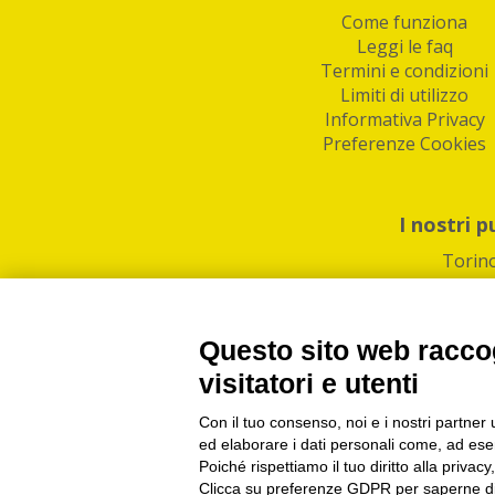
Come funziona
Leggi le faq
Termini e condizioni
Limiti di utilizzo
Informativa Privacy
Preferenze Cookies
I nostri p
Torin
Questo sito web raccog
visitatori e utenti
Con il tuo consenso, noi e i nostri partner 
PI/CF/N°Iscr.: 1082
IndaBox | Oltre 11.500 pun
ed elaborare i dati personali come, ad esem
Poiché rispettiamo il tuo diritto alla privacy
Clicca su preferenze GDPR per saperne di