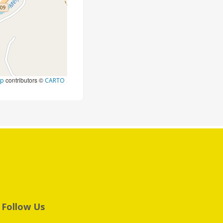
contributors ©
ap
CARTO
Follow Us