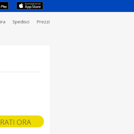
ira
Spedisci
Prezzi
RATI ORA