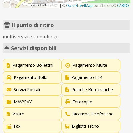
Leaflet
©
contributors ©
|
OpenStreetMap
CARTO
Il punto di ritiro
multiservizi e consulenze
Servizi disponibili
Pagamento Bollettini
Pagamento Multe
Pagamento Bollo
Pagamento F24
Servizi Postali
Pratiche Burocratiche
MAV/RAV
Fotocopie
Visure
Ricariche Telefoniche
Fax
Biglietti Treno