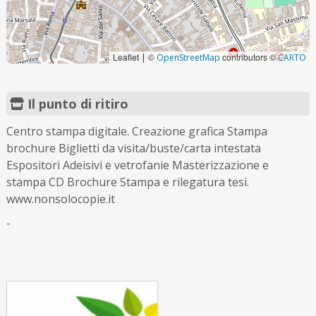
Leaflet
©
contributors ©
|
OpenStreetMap
CARTO
Il punto di ritiro
Centro stampa digitale. Creazione grafica Stampa
brochure Biglietti da visita/buste/carta intestata
Espositori Adeisivi e vetrofanie Masterizzazione e
stampa CD Brochure Stampa e rilegatura tesi.
www.nonsolocopie.it
-