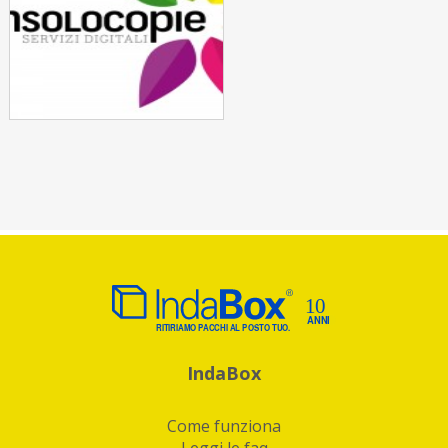
IndaBox
Come funziona
Leggi le faq