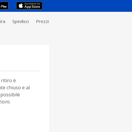
ira
Spedisci
Prezzi
ritiro è
e chiuso e al
possibile
ioni.