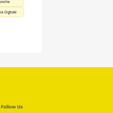
oniche
a Digitale
Follow Us