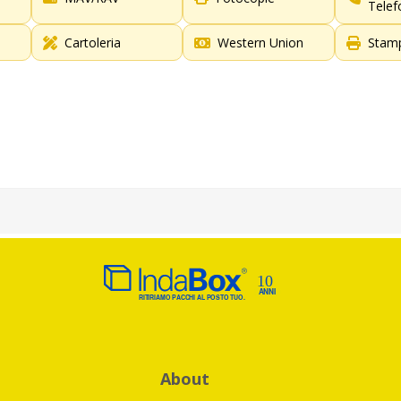
Telef
Cartoleria
Western Union
Stamp
About