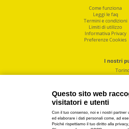
Come funziona
Leggi le faq
Termini e condizioni
Limiti di utilizzo
Informativa Privacy
Preferenze Cookies
I nostri p
Torin
Questo sito web raccog
visitatori e utenti
Con il tuo consenso, noi e i nostri partner 
PI/CF/N°Iscr.: 1082
IndaBox | Oltre 11.500 pun
ed elaborare i dati personali come, ad esem
Poiché rispettiamo il tuo diritto alla privacy