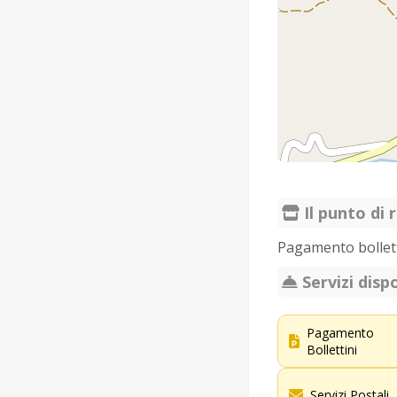
Il punto di r
Pagamento bolletti
Servizi dispo
Pagamento
Bollettini
Servizi Postali