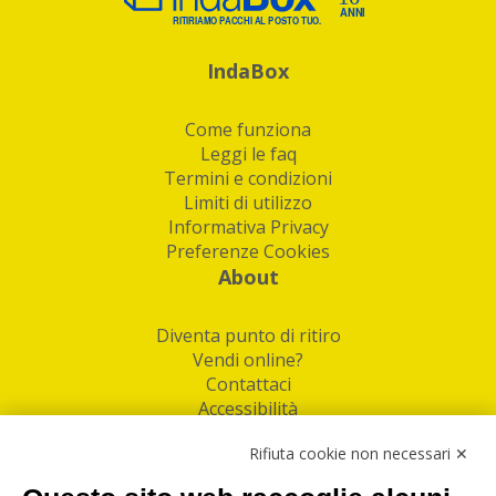
IndaBox
Come funziona
Leggi le faq
Termini e condizioni
Limiti di utilizzo
Informativa Privacy
Preferenze Cookies
About
Diventa punto di ritiro
Vendi online?
Contattaci
Accessibilità
Follow Us
Rifiuta cookie non necessari ✕
Facebook