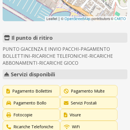
Leaflet
©
contributors ©
|
OpenStreetMap
CARTO
Il punto di ritiro
PUNTO GIACENZA E INVIO PACCHI-PAGAMENTO
BOLLETTINI-RICARICHE TELEFONICHE-RICARICHE
ABBONAMENTI-RICARICHE GIOCO
Servizi disponibili
Pagamento Bollettini
Pagamento Multe
Pagamento Bollo
Servizi Postali
Fotocopie
Visure
Ricariche Telefoniche
WiFi