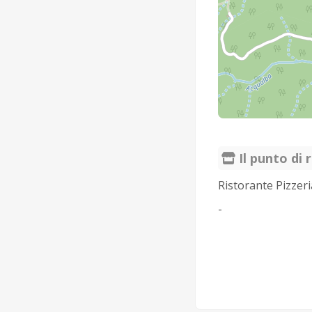
Il punto di r
Ristorante Pizzer
-