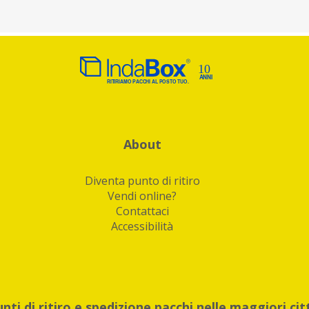
About
Diventa punto di ritiro
Vendi online?
Contattaci
Accessibilità
unti di ritiro e spedizione pacchi nelle maggiori cit