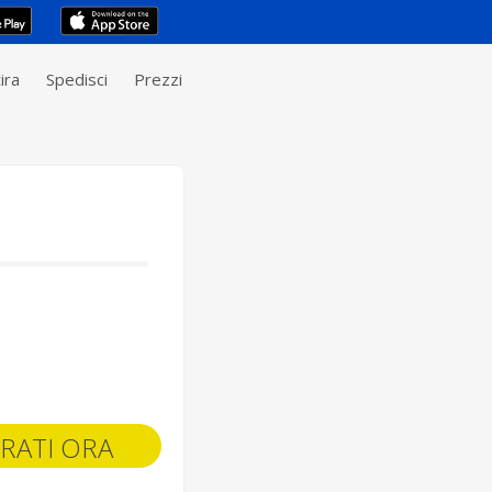
ira
Spedisci
Prezzi
RATI ORA