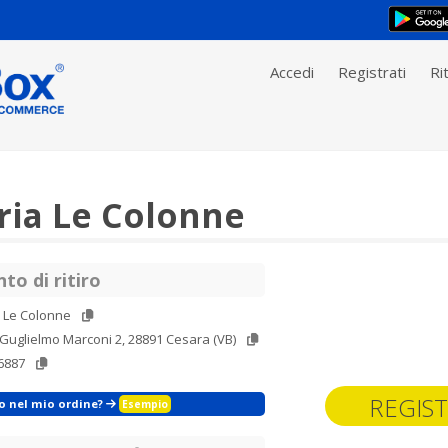
Accedi
Registrati
Rit
ria Le Colonne
to di ritiro
a Le Colonne
Guglielmo Marconi 2, 28891 Cesara (VB)
6887
REGIST
zo nel mio ordine?
Esempio