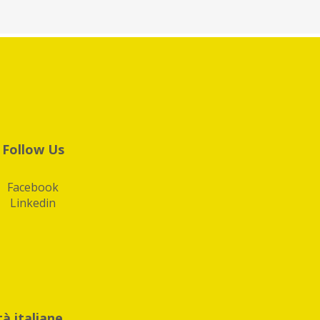
Follow Us
Facebook
Linkedin
tà italiane