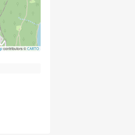
contributors ©
ap
CARTO