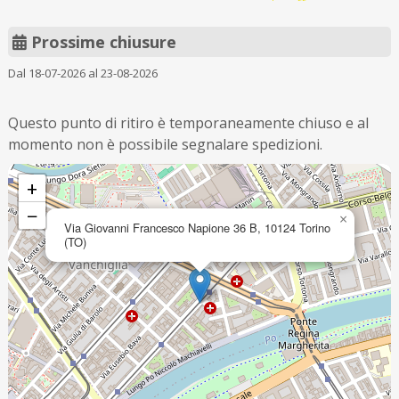
Prossime chiusure
Dal 18-07-2026 al 23-08-2026
Questo punto di ritiro è temporaneamente chiuso e al
momento non è possibile segnalare spedizioni.
+
−
×
Via Giovanni Francesco Napione 36 B, 10124 Torino
(TO)