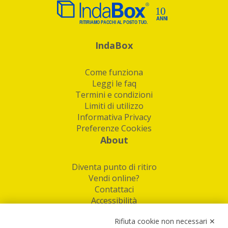
IndaBox
Come funziona
Leggi le faq
Termini e condizioni
Limiti di utilizzo
Informativa Privacy
Preferenze Cookies
About
Diventa punto di ritiro
Vendi online?
Contattaci
Accessibilità
Follow Us
Rifiuta cookie non necessari ✕