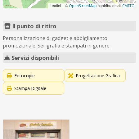
Leaflet
©
contributors ©
|
OpenStreetMap
CARTO
Il punto di ritiro
Personalizzazione di gadget e abbigliamento
promozionale. Serigrafia e stampati in genere.
Servizi disponibili
Fotocopie
Progettazione Grafica
Stampa Digitale