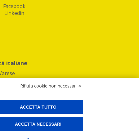
Facebook
Linkedin
tà italiane
Varese
Rifiuta cookie non necessari ✕
ACCETTA TUTTO
Preferenze Cookies
ACCETTA NECESSARI
ne e spedire i tuoi pacchi.