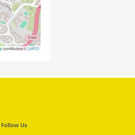
contributors ©
ap
CARTO
Follow Us