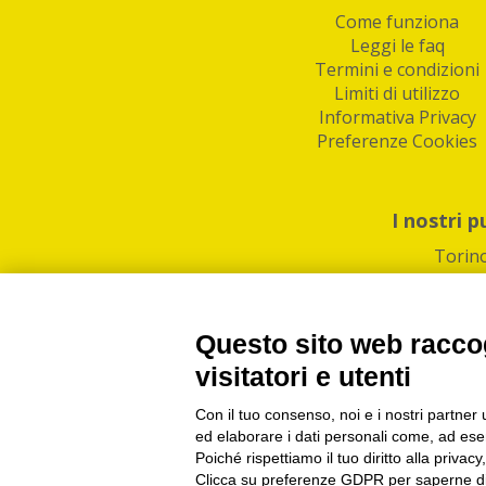
Come funziona
Leggi le faq
Termini e condizioni
Limiti di utilizzo
Informativa Privacy
Preferenze Cookies
I nostri p
Torin
Questo sito web raccog
visitatori e utenti
Con il tuo consenso, noi e i nostri partner 
PI/CF/N°Iscr.: 1082
IndaBox | Oltre 11.500 pun
ed elaborare i dati personali come, ad esem
Poiché rispettiamo il tuo diritto alla privacy
Clicca su preferenze GDPR per saperne di