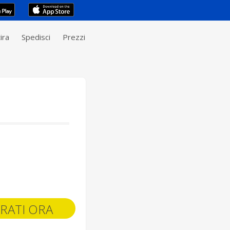
ira
Spedisci
Prezzi
RATI ORA